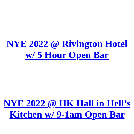
NYE 2022 @ Rivington Hotel
w/ 5 Hour Open Bar
NYE 2022 @ HK Hall in Hell’s
Kitchen w/ 9-1am Open Bar