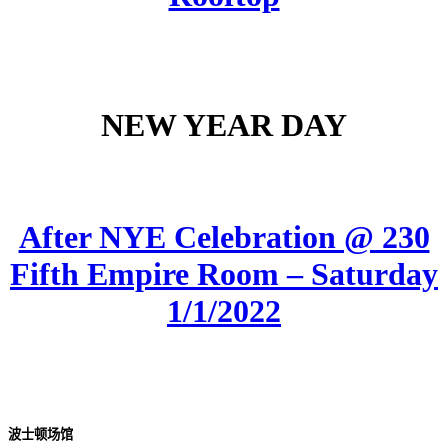
NEW YEAR DAY
After NYE Celebration @ 230
Fifth Empire Room – Saturday
1/1/2022
波士顿场馆