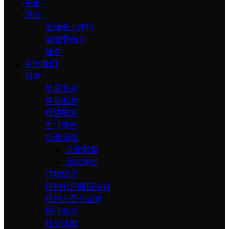
评论
活动
圣诞老人爬行
圣诞节前夕
除夕
关于我们
服务
单身派对
单身派对
瓶装服务
生日聚会
企业活动
企业郊游
活动策划
订婚仪式
纽约七月四日派对
纽约万圣节派对
假日派对
社交活动